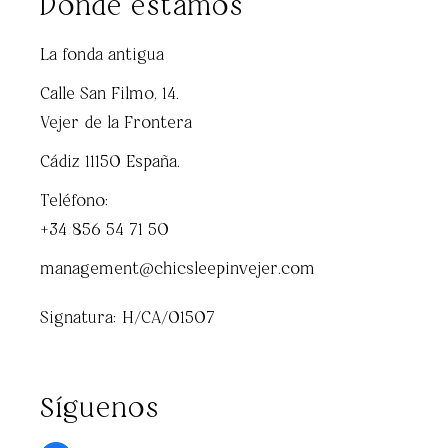
Dónde estamos
La fonda antigua
Calle San Filmo, 14.
Vejer de la Frontera
Cádiz 11150 España.
Teléfono:
+34 856 54 71 50
management@chicsleepinvejer.com
Signatura: H/CA/01507
Síguenos