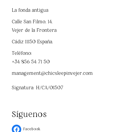
La fonda antigua
Calle San Filmo, 14.
Vejer de la Frontera
Cádiz 11150 España.
Teléfono:
+34 856 54 71 50
management@chicsleepinvejer.com
Signatura: H/CA/01507
Síguenos
Facebook