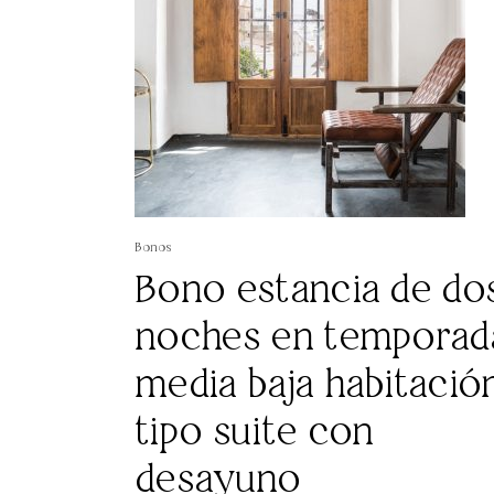
Bonos
Bono estancia de do
noches en temporad
media baja habitació
tipo suite con
desayuno