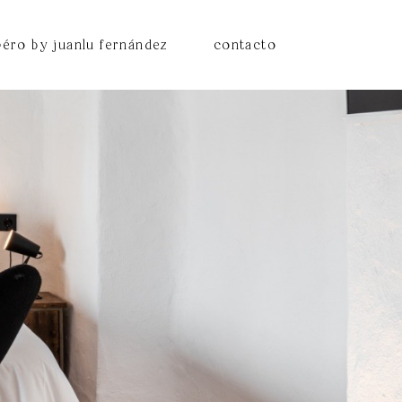
péro by juanlu fernández
contacto