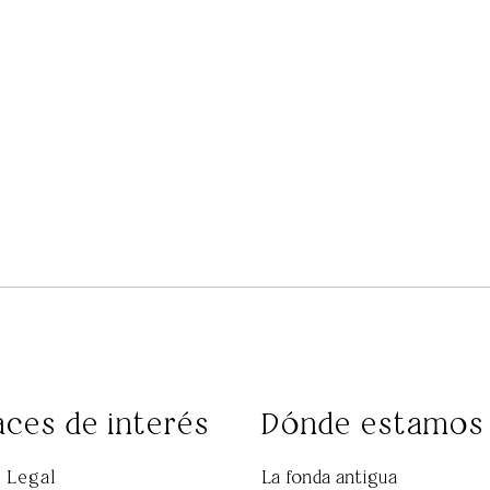
aces de interés
Dónde estamos
 Legal
La fonda antigua