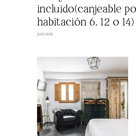
incluido(canjeable p
habitación 6, 12 o 14)
265.00
€