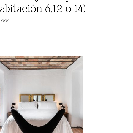
abitación 6,12 o 14)
0.00
€