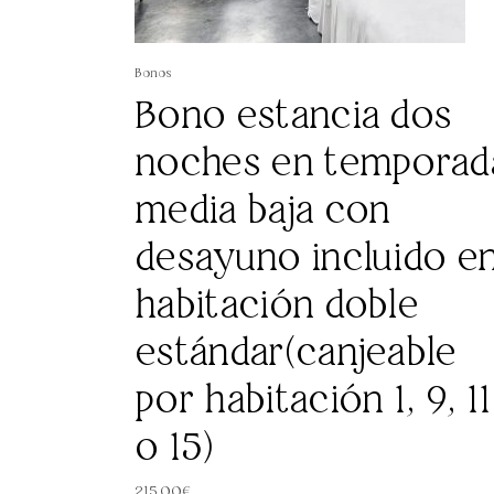
Bonos
Bono estancia dos
noches en temporad
media baja con
desayuno incluido e
habitación doble
estándar(canjeable
por habitación 1, 9, 11
o 15)
215.00
€