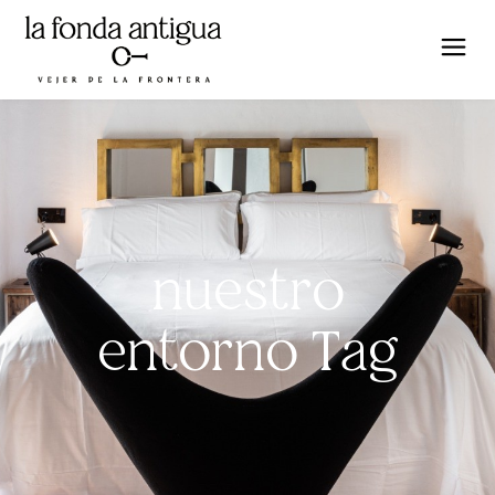
nuestro
entorno Tag