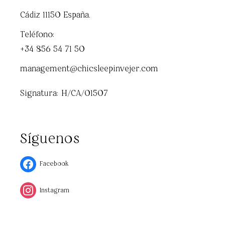
Cádiz 11150 España.
Teléfono:
+34 856 54 71 50
management@chicsleepinvejer.com
Signatura: H/CA/01507
Síguenos
Facebook
Instagram