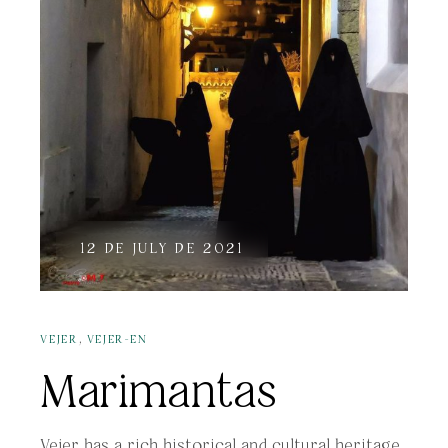
12 DE JULY DE 2021
,
VEJER
VEJER-EN
Marimantas
Vejer has a rich historical and cultural heritage