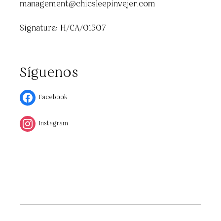
management@chicsleepinvejer.com
Signatura: H/CA/01507
Síguenos
Facebook
Instagram