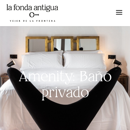
Amenity: Baño
privado