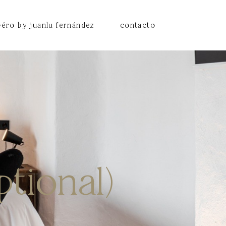
péro by juanlu fernández
contacto
ptional)